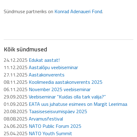
Sündmuse partneriks on
Konrad Adenaueri Fond
.
Kõik sündmused
24.12.2025
Edukat aastat!
11.12.2025
Aastalõpu veebiseminar
27.11.2025
Aastakonverents
08.11.2025
Koolimeedia aastakonverents 2025
06.11.2025
November 2025 veebiseminar
29.09.2025
Veebiseminar “Kuidas olla tark valija?”
01.09.2025
EATA uus juhatuse esimees on Margit Leerimaa
20.08.2025
Taasiseseisvumispäev 2025
08.08.2025
Arvamusfestival
24.06.2025
NATO Public Forum 2025
25.04.2025
NATO Youth Summit