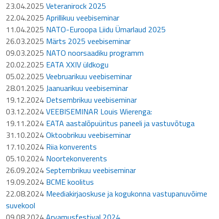
23.04.2025
Veteranirock 2025
22.04.2025
Aprillikuu veebiseminar
11.04.2025
NATO-Euroopa Liidu Ümarlaud 2025
26.03.2025
Märts 2025 veebiseminar
09.03.2025
NATO noorsaadiku programm
20.02.2025
EATA XXIV üldkogu
05.02.2025
Veebruarikuu veebiseminar
28.01.2025
Jaanuarikuu veebiseminar
19.12.2024
Detsembrikuu veebiseminar
03.12.2024
VEEBISEMINAR Louis Wierenga:
19.11.2024
EATA aastalõpuüritus paneeli ja vastuvõtuga
31.10.2024
Oktoobrikuu veebiseminar
17.10.2024
Riia konverents
05.10.2024
Noortekonverents
26.09.2024
Septembrikuu veebiseminar
19.09.2024
BCME koolitus
22.08.2024
Meediakirjaoskuse ja kogukonna vastupanuvõime
suvekool
09.08.2024
Arvamusfestival 2024