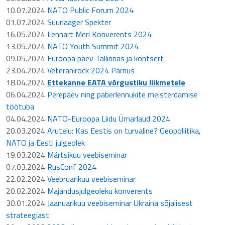
10.07.2024
NATO Public Forum 2024
01.07.2024
Suurlaager Spekter
16.05.2024
Lennart Meri Konverents 2024
13.05.2024
NATO Youth Summit 2024
09.05.2024
Euroopa päev Tallinnas ja kontsert
23.04.2024
Veteranirock 2024 Pärnus
18.04.2024
Ettekanne EATA võrgustiku liikmetele
06.04.2024
Perepäev ning paberlennukite meisterdamise
töötuba
04.04.2024
NATO-Euroopa Liidu Ümarlaud 2024
20.03.2024
Arutelu: Kas Eestis on turvaline? Geopoliitika,
NATO ja Eesti julgeolek
19.03.2024
Märtsikuu veebiseminar
07.03.2024
RusConf 2024
22.02.2024
Veebruarikuu veebiseminar
20.02.2024
Majandusjulgeoleku konverents
30.01.2024
Jaanuarikuu veebiseminar Ukraina sõjalisest
strateegiast