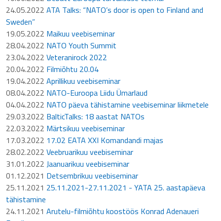
24.05.2022
ATA Talks: “NATO’s door is open to Finland and
Sweden”
19.05.2022
Maikuu veebiseminar
28.04.2022
NATO Youth Summit
23.04.2022
Veteranirock 2022
20.04.2022
Filmiõhtu 20.04
19.04.2022
Aprillikuu veebiseminar
08.04.2022
NATO-Euroopa Liidu Ümarlaud
04.04.2022
NATO päeva tähistamine veebiseminar liikmetele
29.03.2022
BalticTalks: 18 aastat NATOs
22.03.2022
Märtsikuu veebiseminar
17.03.2022
17.02 EATA XXI Komandandi majas
28.02.2022
Veebruarikuu veebiseminar
31.01.2022
Jaanuarikuu veebiseminar
01.12.2021
Detsembrikuu veebiseminar
25.11.2021
25.11.2021-27.11.2021 - YATA 25. aastapäeva
tähistamine
24.11.2021
Arutelu-filmiõhtu koostöös Konrad Adenaueri