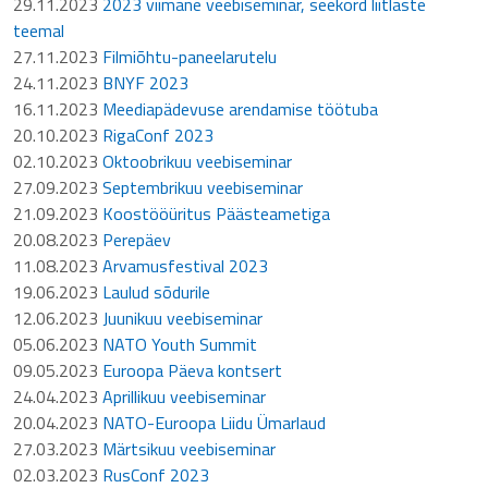
29.11.2023
2023 viimane veebiseminar, seekord liitlaste
teemal
27.11.2023
Filmiõhtu-paneelarutelu
24.11.2023
BNYF 2023
16.11.2023
Meediapädevuse arendamise töötuba
20.10.2023
RigaConf 2023
02.10.2023
Oktoobrikuu veebiseminar
27.09.2023
Septembrikuu veebiseminar
21.09.2023
Koostööüritus Päästeametiga
20.08.2023
Perepäev
11.08.2023
Arvamusfestival 2023
19.06.2023
Laulud sõdurile
12.06.2023
Juunikuu veebiseminar
05.06.2023
NATO Youth Summit
09.05.2023
Euroopa Päeva kontsert
24.04.2023
Aprillikuu veebiseminar
20.04.2023
NATO-Euroopa Liidu Ümarlaud
27.03.2023
Märtsikuu veebiseminar
02.03.2023
RusConf 2023